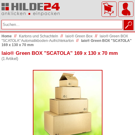
//
//
//
Home
Kartons und Schachteln
laio® Green Box
laio® Green BOX
//
"SCATOLA" Automatikboden-Aufrichtekarton
laio® Green BOX "SCATOLA"
169 x 130 x 70 mm
laio® Green BOX "SCATOLA" 169 x 130 x 70 mm
(1 Artikel)