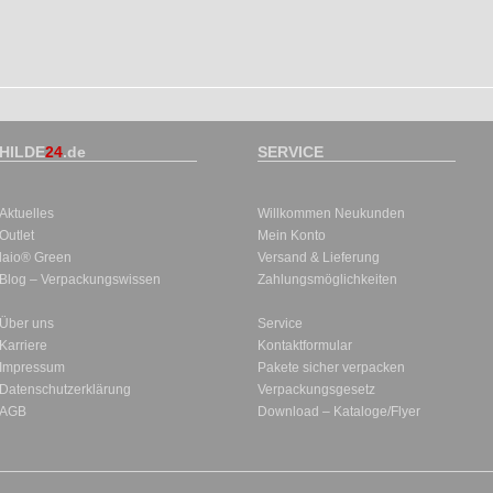
HILDE
24
.de
SERVICE
Aktuelles
Willkommen Neukunden
Outlet
Mein Konto
laio® Green
Versand & Lieferung
Blog – Verpackungswissen
Zahlungsmöglichkeiten
Über uns
Service
Karriere
Kontaktformular
Impressum
Pakete sicher verpacken
Datenschutzerklärung
Verpackungsgesetz
AGB
Download – Kataloge/Flyer