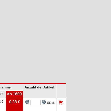
bnahme
Anzahl der Artikel
800
ab 1600
2 €
0,38 €
Stück