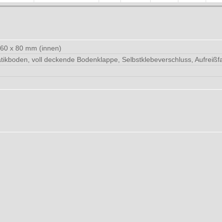
160 x 80 mm (innen)
ikboden, voll deckende Bodenklappe, Selbstklebeverschluss, Aufreiß