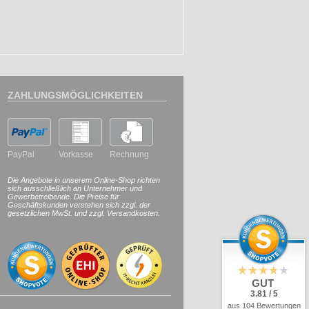
ZAHLUNGSMÖGLICHKEITEN
PayPal
Vorkasse
Rechnung
Die Angebote in unserem Online-Shop richten
sich ausschließlich an Unternehmer und
Gewerbetreibende. Die Preise für
Geschäftskunden verstehen sich zzgl. der
gesetzlichen MwSt. und zzgl. Versandkosten.
GUT
3.81 / 5
aus 104 Bewertungen