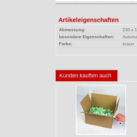
Artikeleigenschaften
Abmessung:
230 x 
besondere Eigenschaften:
Automat
Farbe:
braun
Kunden kauften auch