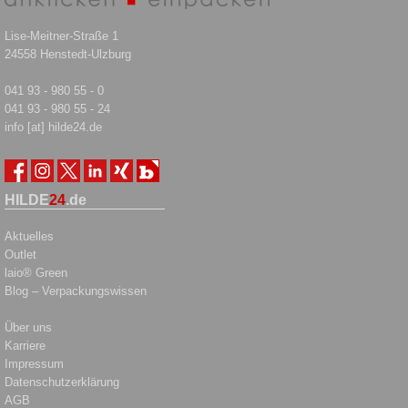
Lise-Meitner-Straße 1
24558 Henstedt-Ulzburg
041 93 - 980 55 - 0
041 93 - 980 55 - 24
info [at] hilde24.de
HILDE
24
.de
Aktuelles
Outlet
laio® Green
Blog – Verpackungswissen
Über uns
Karriere
Impressum
Datenschutzerklärung
AGB