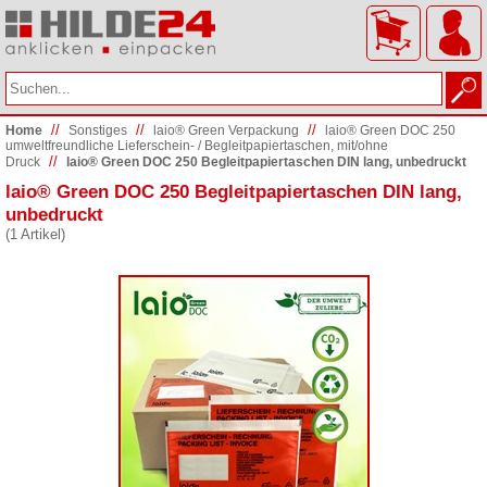
//
//
//
Home
Sonstiges
laio® Green Verpackung
laio® Green DOC 250
umweltfreundliche Lieferschein- / Begleitpapiertaschen, mit/ohne
//
Druck
laio® Green DOC 250 Begleitpapiertaschen DIN lang, unbedruckt
laio® Green DOC 250 Begleitpapiertaschen DIN lang,
unbedruckt
(1 Artikel)