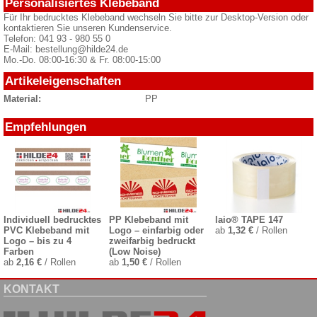
Personalisiertes Klebeband
Für Ihr bedrucktes Klebeband wechseln Sie bitte zur Desktop-Version oder
kontaktieren Sie unseren Kundenservice.
Telefon: 041 93 - 980 55 0
E-Mail: bestellung@hilde24.de
Mo.-Do. 08:00-16:30 & Fr. 08:00-15:00
Artikeleigenschaften
Material:
PP
Empfehlungen
Individuell bedrucktes
PP Klebeband mit
laio® TAPE 147
PVC Klebeband mit
Logo – einfarbig oder
ab
1,32 €
/ Rollen
Logo – bis zu 4
zweifarbig bedruckt
Farben
(Low Noise)
ab
2,16 €
/ Rollen
ab
1,50 €
/ Rollen
KONTAKT