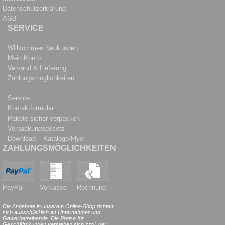
Datenschutzerklärung
AGB
SERVICE
Willkommen Neukunden
Mein Konto
Versand & Lieferung
Zahlungsmöglichkeiten
Service
Kontaktformular
Pakete sicher verpacken
Verpackungsgesetz
Download – Kataloge/Flyer
ZAHLUNGSMÖGLICHKEITEN
PayPal
Vorkasse
Rechnung
Die Angebote in unserem Online-Shop richten
sich ausschließlich an Unternehmer und
Gewerbetreibende. Die Preise für
Geschäftskunden verstehen sich zzgl. der