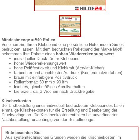
Mindestmenge = 540 Rollen
Verleihen Sie Ihrem Klebeband eine persönliche Note, indem Sie es
bedrucken lassen! Mit dem bedruckten Paketband der Marke laio®
bekommen Ihre Pakete einen
hohen Wiedererkennungswert
.
individueller Druck für Ihr Klebeband
hoher Wiedererkennungswert
hohe Reißfestigkeit und Klebkraft (Acrylat-Kleber)
farbechter und abriebfester Aufdruck (Konterdruckverfahren)
braun mit einfarbigem Positivdruck
Rollenformat: 50 mm x 90 lfm
leichtes, gleichmäßiges Abrollverhalten
Lieferzeit: ca. 3 Wochen nach Druckfreigabe
Klischeekosten
Bei Erstbestellung eines individuell bedrucketen Klebebandes fallen
einmalige Klischeekosten für die Erstellung und Bearbeitung der
Druckvorlage an. Die Klischeekosten entfallen bei unveränderter
Nachbestellung, unabhängig von der Bestellmenge.
Bitte beachten Sie:
Aus systemtechnischen Gründen werden die Klischeekosten im