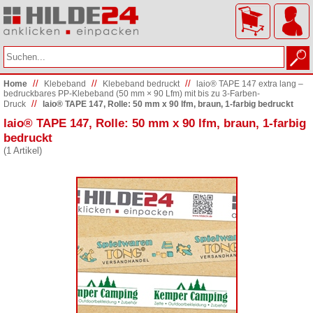
//
//
//
Home
Klebeband
Klebeband bedruckt
laio® TAPE 147 extra lang –
bedruckbares PP-Klebeband (50 mm × 90 Lfm) mit bis zu 3-Farben-
//
Druck
laio® TAPE 147, Rolle: 50 mm x 90 lfm, braun, 1-farbig bedruckt
laio® TAPE 147, Rolle: 50 mm x 90 lfm, braun, 1-farbig
bedruckt
(1 Artikel)