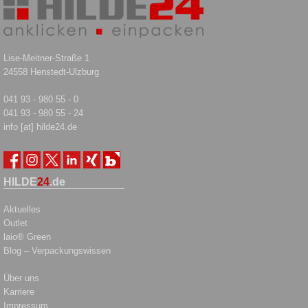
Lise-Meitner-Straße 1
24558 Henstedt-Ulzburg
041 93 - 980 55 - 0
041 93 - 980 55 - 24
info [at] hilde24.de
HILDE
24
.de
Aktuelles
Outlet
laio® Green
Blog – Verpackungswissen
Über uns
Karriere
Impressum