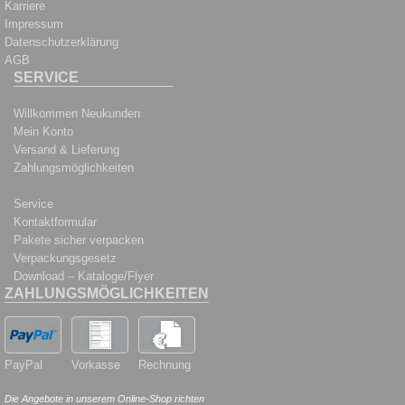
Karriere
Impressum
Datenschutzerklärung
AGB
SERVICE
Willkommen Neukunden
Mein Konto
Versand & Lieferung
Zahlungsmöglichkeiten
Service
Kontaktformular
Pakete sicher verpacken
Verpackungsgesetz
Download – Kataloge/Flyer
ZAHLUNGSMÖGLICHKEITEN
PayPal
Vorkasse
Rechnung
Die Angebote in unserem Online-Shop richten