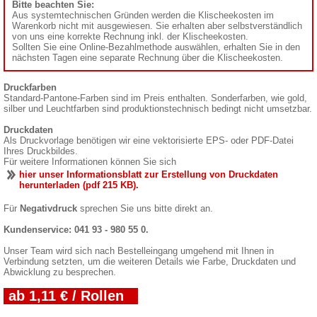
Bitte beachten Sie:
Aus systemtechnischen Gründen werden die Klischeekosten im
Warenkorb nicht mit ausgewiesen. Sie erhalten aber selbstverständlich
von uns eine korrekte Rechnung inkl. der Klischeekosten.
Sollten Sie eine Online-Bezahlmethode auswählen, erhalten Sie in den
nächsten Tagen eine separate Rechnung über die Klischeekosten.
Druckfarben
Standard-Pantone-Farben sind im Preis enthalten. Sonderfarben, wie gold,
silber und Leuchtfarben sind produktionstechnisch bedingt nicht umsetzbar.
Druckdaten
Als Druckvorlage benötigen wir eine vektorisierte EPS- oder PDF-Datei
Ihres Druckbildes.
Für weitere Informationen können Sie sich
hier unser Informationsblatt zur Erstellung von Druckdaten
herunterladen (pdf 215 KB).
Für
Negativdruck
sprechen Sie uns bitte direkt an.
Kundenservice: 041 93 - 980 55 0.
Unser Team wird sich nach Bestelleingang umgehend mit Ihnen in
Verbindung setzten, um die weiteren Details wie Farbe, Druckdaten und
Abwicklung zu besprechen.
ab 1,11 € / Rollen