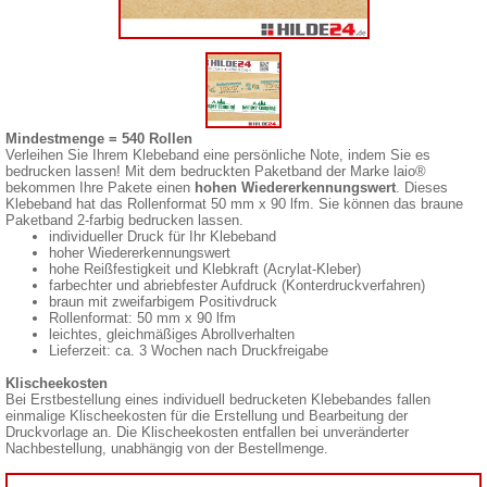
Mindestmenge = 540 Rollen
Verleihen Sie Ihrem Klebeband eine persönliche Note, indem Sie es
bedrucken lassen! Mit dem bedruckten Paketband der Marke laio®
bekommen Ihre Pakete einen
hohen Wiedererkennungswert
. Dieses
Klebeband hat das Rollenformat 50 mm x 90 lfm. Sie können das braune
Paketband 2-farbig bedrucken lassen.
individueller Druck für Ihr Klebeband
hoher Wiedererkennungswert
hohe Reißfestigkeit und Klebkraft (Acrylat-Kleber)
farbechter und abriebfester Aufdruck (Konterdruckverfahren)
braun mit zweifarbigem Positivdruck
Rollenformat: 50 mm x 90 lfm
leichtes, gleichmäßiges Abrollverhalten
Lieferzeit: ca. 3 Wochen nach Druckfreigabe
Klischeekosten
Bei Erstbestellung eines individuell bedrucketen Klebebandes fallen
einmalige Klischeekosten für die Erstellung und Bearbeitung der
Druckvorlage an. Die Klischeekosten entfallen bei unveränderter
Nachbestellung, unabhängig von der Bestellmenge.