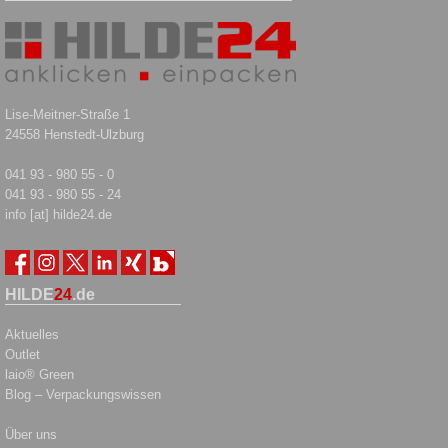
Lise-Meitner-Straße 1
24558 Henstedt-Ulzburg
041 93 - 980 55 - 0
041 93 - 980 55 - 24
info [at] hilde24.de
HILDE
24
.de
Aktuelles
Outlet
laio® Green
Blog – Verpackungswissen
Über uns