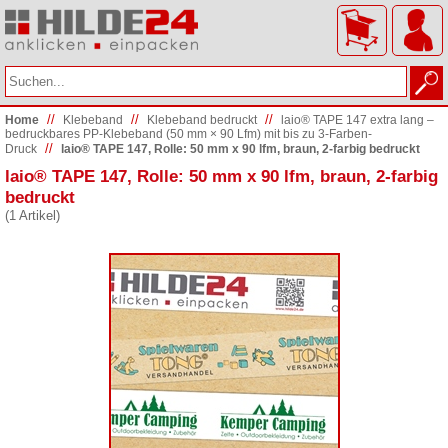
//
//
//
Home
Klebeband
Klebeband bedruckt
laio® TAPE 147 extra lang –
bedruckbares PP-Klebeband (50 mm × 90 Lfm) mit bis zu 3-Farben-
//
Druck
laio® TAPE 147, Rolle: 50 mm x 90 lfm, braun, 2-farbig bedruckt
laio® TAPE 147, Rolle: 50 mm x 90 lfm, braun, 2-farbig
bedruckt
(1 Artikel)