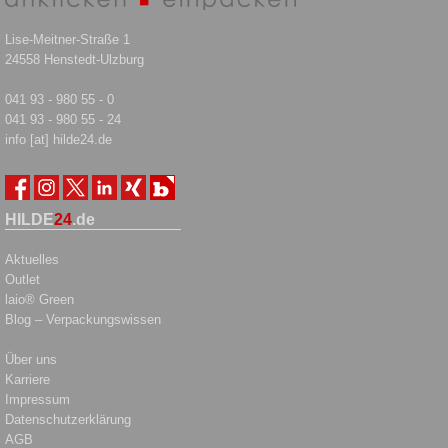
Lise-Meitner-Straße 1
24558 Henstedt-Ulzburg
041 93 - 980 55 - 0
041 93 - 980 55 - 24
info [at] hilde24.de
HILDE
24
.de
Aktuelles
Outlet
laio® Green
Blog – Verpackungswissen
Über uns
Karriere
Impressum
Datenschutzerklärung
AGB