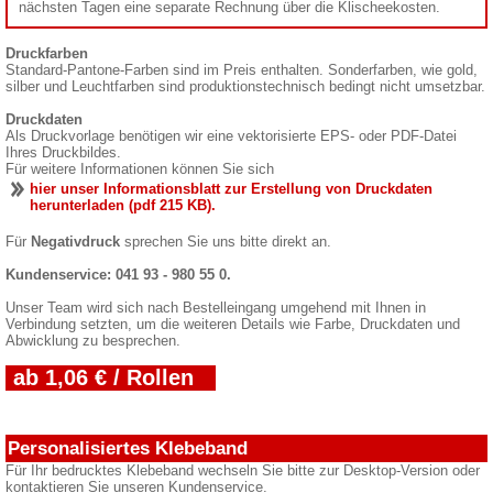
nächsten Tagen eine separate Rechnung über die Klischeekosten.
Druckfarben
Standard-Pantone-Farben sind im Preis enthalten. Sonderfarben, wie gold,
silber und Leuchtfarben sind produktionstechnisch bedingt nicht umsetzbar.
Druckdaten
Als Druckvorlage benötigen wir eine vektorisierte EPS- oder PDF-Datei
Ihres Druckbildes.
Für weitere Informationen können Sie sich
hier unser Informationsblatt zur Erstellung von Druckdaten
herunterladen (pdf 215 KB).
Für
Negativdruck
sprechen Sie uns bitte direkt an.
Kundenservice: 041 93 - 980 55 0.
Unser Team wird sich nach Bestelleingang umgehend mit Ihnen in
Verbindung setzten, um die weiteren Details wie Farbe, Druckdaten und
Abwicklung zu besprechen.
ab 1,06 € / Rollen
Personalisiertes Klebeband
Für Ihr bedrucktes Klebeband wechseln Sie bitte zur Desktop-Version oder
kontaktieren Sie unseren Kundenservice.