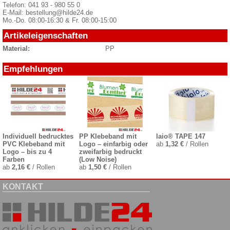
Telefon: 041 93 - 980 55 0
E-Mail: bestellung@hilde24.de
Mo.-Do. 08:00-16:30 & Fr. 08:00-15:00
Artikeleigenschaften
Material:
PP
Empfehlungen
Individuell bedrucktes
PP Klebeband mit
laio® TAPE 147
PVC Klebeband mit
Logo – einfarbig oder
ab
1,32 €
/ Rollen
Logo – bis zu 4
zweifarbig bedruckt
Farben
(Low Noise)
ab
2,16 €
/ Rollen
ab
1,50 €
/ Rollen
KONTAKT