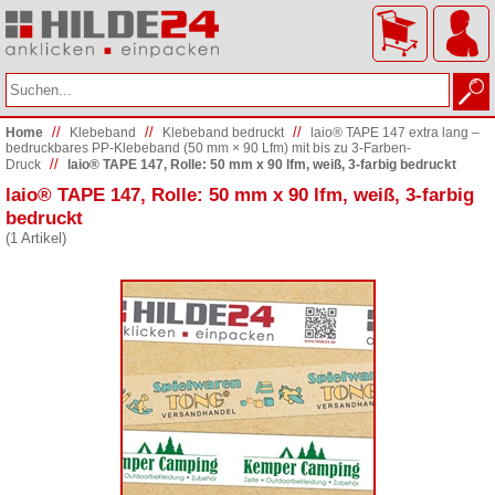
//
//
//
Home
Klebeband
Klebeband bedruckt
laio® TAPE 147 extra lang –
bedruckbares PP-Klebeband (50 mm × 90 Lfm) mit bis zu 3-Farben-
//
Druck
laio® TAPE 147, Rolle: 50 mm x 90 lfm, weiß, 3-farbig bedruckt
laio® TAPE 147, Rolle: 50 mm x 90 lfm, weiß, 3-farbig
bedruckt
(1 Artikel)