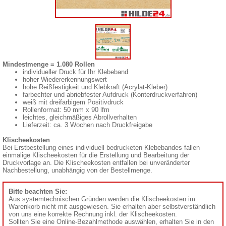
Mindestmenge = 1.080 Rollen
individueller Druck für Ihr Klebeband
hoher Wiedererkennungswert
hohe Reißfestigkeit und Klebkraft (Acrylat-Kleber)
farbechter und abriebfester Aufdruck (Konterdruckverfahren)
weiß mit dreifarbigem Positivdruck
Rollenformat: 50 mm x 90 lfm
leichtes, gleichmäßiges Abrollverhalten
Lieferzeit: ca. 3 Wochen nach Druckfreigabe
Klischeekosten
Bei Erstbestellung eines individuell bedrucketen Klebebandes fallen
einmalige Klischeekosten für die Erstellung und Bearbeitung der
Druckvorlage an. Die Klischeekosten entfallen bei unveränderter
Nachbestellung, unabhängig von der Bestellmenge.
Bitte beachten Sie:
Aus systemtechnischen Gründen werden die Klischeekosten im
Warenkorb nicht mit ausgewiesen. Sie erhalten aber selbstverständlich
von uns eine korrekte Rechnung inkl. der Klischeekosten.
Sollten Sie eine Online-Bezahlmethode auswählen, erhalten Sie in den