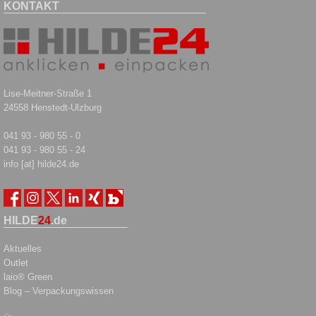
KONTAKT
Lise-Meitner-Straße 1
24558 Henstedt-Ulzburg
041 93 - 980 55 - 0
041 93 - 980 55 - 24
info [at] hilde24.de
HILDE
24
.de
Aktuelles
Outlet
laio® Green
Blog – Verpackungswissen