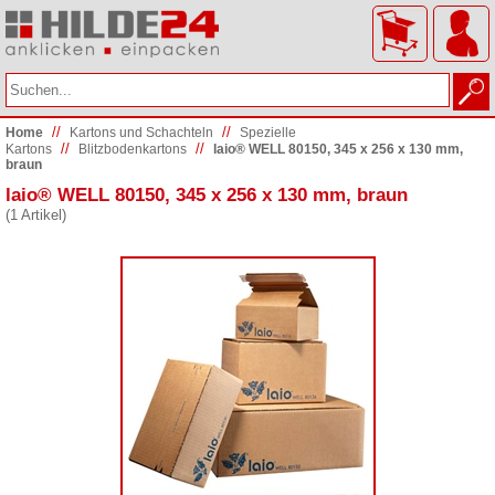
//
//
Home
Kartons und Schachteln
Spezielle
//
//
Kartons
Blitzbodenkartons
laio® WELL 80150, 345 x 256 x 130 mm,
braun
laio® WELL 80150, 345 x 256 x 130 mm, braun
(1 Artikel)