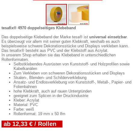
tesafix® 4970 doppelseitiges Klebeband
Das doppelseitige Klebeband der Marke tesa® ist
universal einsetzbar
.
Es überzeugt vor allem mit seiner guten Klebkraft, weshalb es auch
beispielsweise schwere Dekorationsstücke und Displays verkleben kann.
Das tesafix® besteht aus PVC und der Klebstoff aus Acrylat.
In unserem Shop erhalten sie das Klebeband in unterschiedlichen
Rollenformaten.
Selbstklebendes Ausrüsten von Kunststoff- und Holzprofilen sowie
Kabelkanälen
Zum Verkleben von schweren Dekorationsstücken und Displays
Skalen-, Blenden- und Schilderverklebung
Ansatz- und Endlosverklebung von Kunststoff-, Metall-, Papier- und
Folienbahnen
hohe Klebkraft, auch auf rauen Untergründen
geeignet zum Splicen in der Druckindustrie
Kleber: Acrylat
Material: PVC
Farbe: weiß
Rollenformat: 19 mm x 50 lfm
ab 12,33 € / Rollen