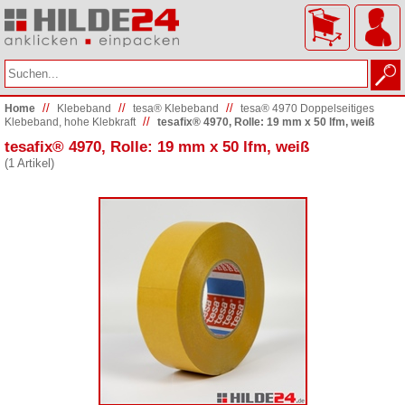
//
//
//
Home
Klebeband
tesa® Klebeband
tesa® 4970 Doppelseitiges
//
Klebeband, hohe Klebkraft
tesafix® 4970, Rolle: 19 mm x 50 lfm, weiß
tesafix® 4970, Rolle: 19 mm x 50 lfm, weiß
(1 Artikel)