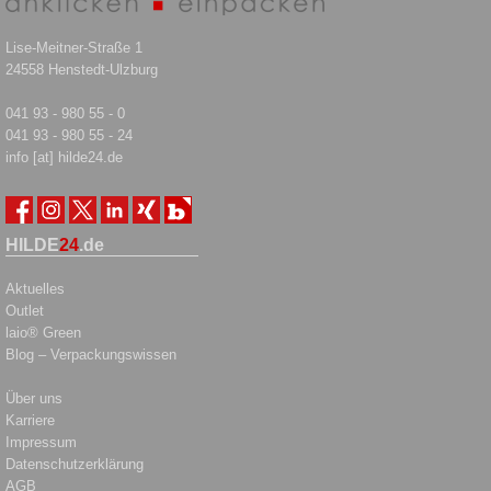
Lise-Meitner-Straße 1
24558 Henstedt-Ulzburg
041 93 - 980 55 - 0
041 93 - 980 55 - 24
info [at] hilde24.de
HILDE
24
.de
Aktuelles
Outlet
laio® Green
Blog – Verpackungswissen
Über uns
Karriere
Impressum
Datenschutzerklärung
AGB