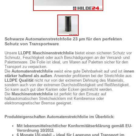
Schwarze Automatenstretchfolie 23 µm für den perfekten
Schutz von Transportware
Unsere
LLDPE Maschinenstretchfolie
bietet einen sicheren Schutz vor
Schmutz, Feuchtigkeit oder auch Beschädigungen an der Versand- und
Palettenware. Die Folie ist ideal, um Waren auf Paletten sicher für den
Transport zu verpacken.
Die
Automatenstretchfolie
weist eine gute Dehnbarkeit auf und ist
innen
stärker haftend als außen
. Anwender profitieren bei der Stretchfolie aus
LLDPE Qualität
nicht nur von der extremen Dehnung des Materials,
sondern auch von der extremen Durchstoßfestigkeit und Reißfestigkeit.
So kann auch gut über Kanten oder Ecken gestretcht werden.
Die
Maschinenstretchfolie
ist perfekt für den Einsatz auf
halbautomatischen Stretchwicklern mit Kernbremse oder
elektromagnetischer Bremse geeignet.
Produkteigenschaften Automatenstretchfolie im Überblick:
Mit lebensmittelrechtlicher Konformitätserklärung gemäß EU-
Verordnung 10/2011
6 Monate UV-stabil – ideal für Lagerung und Transport im