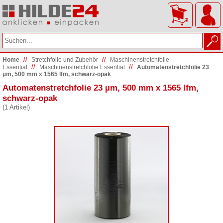
//
//
Home
Stretchfolie und Zubehör
Maschinenstretchfolie
//
//
Essential
Maschinenstretchfolie Essential
Automatenstretchfolie 23
µm, 500 mm x 1565 lfm, schwarz-opak
Automatenstretchfolie 23 µm, 500 mm x 1565 lfm,
schwarz-opak
(1 Artikel)