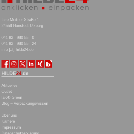
Lise-Meitner-Straße 1
24558 Henstedt-Ulzburg
041 93 - 980 55 - 0
041 93 - 980 55 - 24
info [at] hilde24.de
HILDE
24
.de
Aktuelles
Outlet
laio® Green
Blog – Verpackungswissen
Über uns
Karriere
Impressum
Datenschutzerklärung