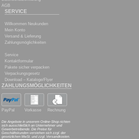
AGB
SERVICE
Willkommen Neukunden
Mein Konto
Versand & Lieferung
Zahlungsmöglichkeiten
Service
Kontaktformular
Pakete sicher verpacken
Verpackungsgesetz
Download – Kataloge/Flyer
ZAHLUNGSMÖGLICHKEITEN
PayPal
Vorkasse
Rechnung
Die Angebote in unserem Online-Shop richten
sich ausschließlich an Unternehmer und
Gewerbetreibende. Die Preise für
Geschäftskunden verstehen sich zzgl. der
gesetzlichen MwSt. und zzgl. Versandkosten.