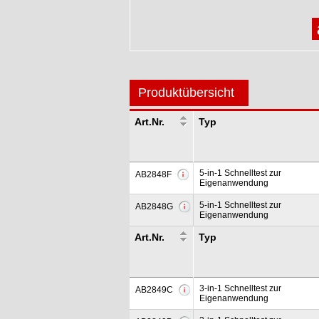
Produktübersicht
Art.Nr.
Typ
5-in-1 Schnelltest zur
AB2848F
Eigenanwendung
5-in-1 Schnelltest zur
AB2848G
Eigenanwendung
Art.Nr.
Typ
3-in-1 Schnelltest zur
AB2849C
Eigenanwendung