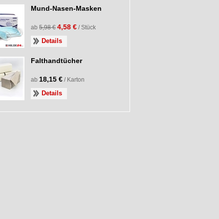
Mund-Nasen-Masken
4,58 €
ab
5,98 €
/ Stück
Details
Falthandtücher
18,15 €
ab
/ Karton
Details