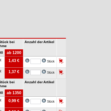
Stück bei
Anzahl der Artikel
hme
00
ab 1200
 €
1,43 €
Stück
 €
1,37 €
Stück
Stück bei
Anzahl der Artikel
hme
00
ab 1350
 €
0,99 €
Stück