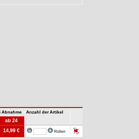
ei Abnahme
Anzahl der Artikel
ab 24
14,99 €
Rollen