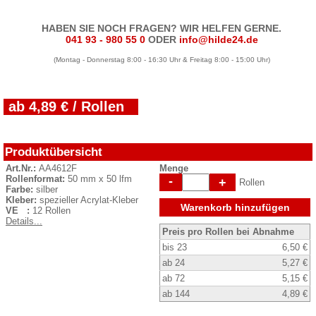
HABEN SIE NOCH FRAGEN? WIR HELFEN GERNE.
041 93 - 980 55 0
ODER
info@hilde24.de
(Montag - Donnerstag 8:00 - 16:30 Uhr & Freitag 8:00 - 15:00 Uhr)
ab 4,89 € / Rollen
Produktübersicht
Art.Nr.:
AA4612F
Menge
Rollenformat:
50 mm x 50 lfm
-
+
Rollen
Farbe:
silber
Kleber:
spezieller Acrylat-Kleber
Warenkorb hinzufügen
VE :
12 Rollen
Details...
Preis pro Rollen bei Abnahme
bis 23
6,50 €
ab 24
5,27 €
ab 72
5,15 €
ab 144
4,89 €