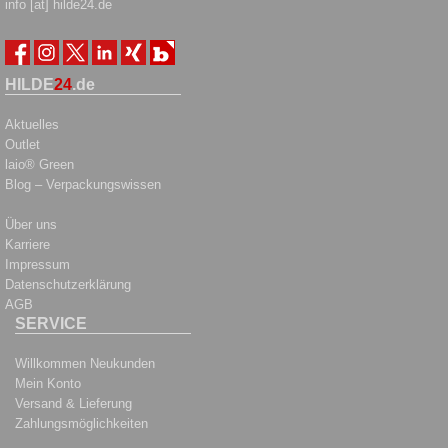
info [at] hilde24.de
HILDE
24
.de
Aktuelles
Outlet
laio® Green
Blog – Verpackungswissen
Über uns
Karriere
Impressum
Datenschutzerklärung
AGB
SERVICE
Willkommen Neukunden
Mein Konto
Versand & Lieferung
Zahlungsmöglichkeiten