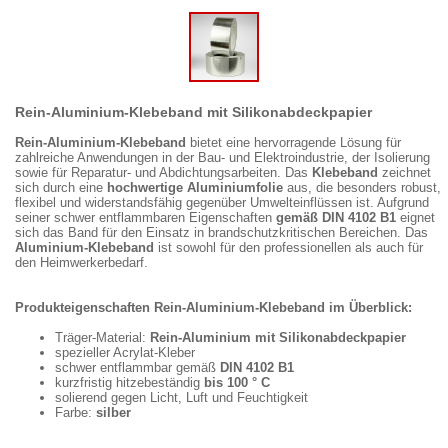
Rein-Aluminium-Klebeband mit Silikonabdeckpapier
Rein-Aluminium-Klebeband
bietet eine hervorragende Lösung für
zahlreiche Anwendungen in der Bau- und Elektroindustrie, der Isolierung
sowie für Reparatur- und Abdichtungsarbeiten. Das
Klebeband
zeichnet
sich durch eine
hochwertige Aluminiumfolie
aus, die besonders robust,
flexibel und widerstandsfähig gegenüber Umwelteinflüssen ist. Aufgrund
seiner schwer entflammbaren Eigenschaften
gemäß DIN 4102 B1
eignet
sich das Band für den Einsatz in brandschutzkritischen Bereichen. Das
Aluminium-Klebeband
ist sowohl für den professionellen als auch für
den Heimwerkerbedarf.
Produkteigenschaften Rein-Aluminium-Klebeband im Überblick:
Träger-Material:
Rein-Aluminium mit Silikonabdeckpapier
spezieller Acrylat-Kleber
schwer entflammbar gemäß
DIN 4102 B1
kurzfristig hitzebeständig
bis 100 ° C
solierend gegen Licht, Luft und Feuchtigkeit
Farbe:
silber