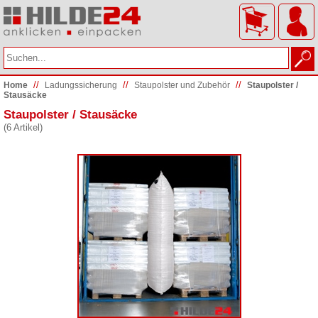
//
//
//
Home
Ladungs­sicherung
Staupolster und Zubehör
Staupolster /
Stausäcke
Staupolster / Stausäcke
(6 Artikel)