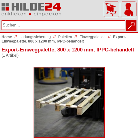
//
//
//
//
Home
Ladungs­sicherung
Paletten
Einwegpaletten
Export-
Einwegpalette, 800 x 1200 mm, IPPC-behandelt
Export-Einwegpalette, 800 x 1200 mm, IPPC-behandelt
(1 Artikel)