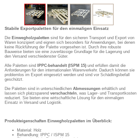
Stabile Exportpaletten für den einmaligen Einsatz
Die
Einwegholzpaletten
sind für den sicheren Transport und Export von
Waren konzipiert und eignen sich besonders für Anwendungen, bei denen
keine Rückführung der Palette vorgesehen ist. Durch ihre robuste
Bauweise bieten sie eine zuverlässige Grundlage für die Lagerung und
den Versand verschiedenster Güter.
Alle Paletten sind
IPPC-behandelt (ISPM 15)
und erfüllen damit die
Anforderungen für den internationalen Warenverkehr. Dadurch können sie
problemlos im Export eingesetzt werden und sind vor Schädlingsbefall
geschützt.
Die Paletten sind in unterschiedlichen
Abmessungen
erhältlich und
lassen sich platzsparend
verschachteln
, was Lager- und Transportkosten
reduziert. Sie bieten eine wirtschaftliche Lösung für den einmaligen
Einsatz in Versand und Logistik.
Produkteigenschaften Einwegholzpaletten im Überblick:
Material: Holz
Behandlung: IPPC / ISPM 15