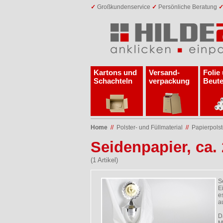
✓
Großkundenservice
✓
Persönliche Beratung
Kartons und
Versand­
Folie
Schachteln
verpackung
Beute
Home
//
Polster- und Füllmaterial
//
Papierpolst
Seidenpapier, ca.
(1 Artikel)
S
E
e
a
D