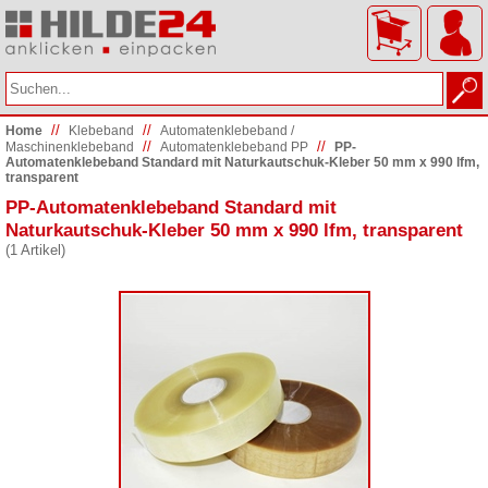
//
//
Home
Klebeband
Automatenklebeband /
//
//
Maschinenklebeband
Automatenklebeband PP
PP-
Automatenklebeband Standard mit Naturkautschuk-Kleber 50 mm x 990 lfm,
transparent
PP-Automatenklebeband Standard mit
Naturkautschuk-Kleber 50 mm x 990 lfm, transparent
(1 Artikel)