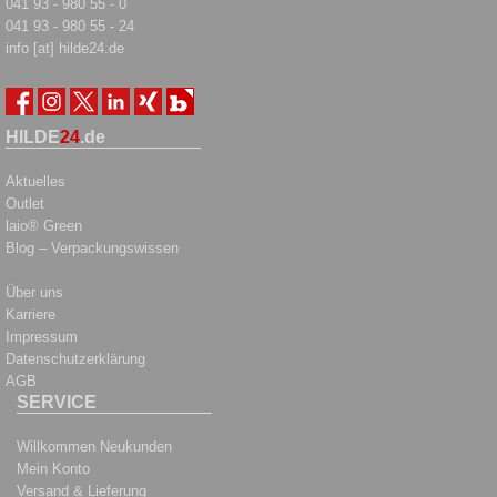
041 93 - 980 55 - 0
041 93 - 980 55 - 24
info [at] hilde24.de
HILDE
24
.de
Aktuelles
Outlet
laio® Green
Blog – Verpackungswissen
Über uns
Karriere
Impressum
Datenschutzerklärung
AGB
SERVICE
Willkommen Neukunden
Mein Konto
Versand & Lieferung