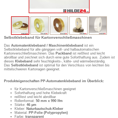
Selbstklebeband für Kartonverschließmaschinen
Das
Automatenklebeband / Maschinenklebeband
ist ein
Selbstklebeband für alle gängigen voll- und halbautomatischen
Kartonverschließmaschinen. Das
Packband
ist reißfest und leicht
abrollbar und zeichnet sich durch eine gute Soforthaftung aus. Zudem ist
dieses
Klebeband
sehr feuchtigkeits-, kälte- und wärmebeständig.
Das
Selbstklebeband
ist optimal für den Verschluss von leichten bis
mittelschweren Kartonagen geeignet.
Produkteigenschaften PP-Automatenklebeband im Überblick:
für Kartonverschließmaschinen geeignet
Soforthaftung und hohe Klebekraft
reißfest und leicht abrollbar
Rollenformat:
50 mm x 990 lfm
Stärke:
46 µm
Kleber:
Naturkautschuk-Kleber
Material:
PP-Folie (Polypropylen)
Farbe:
transparent