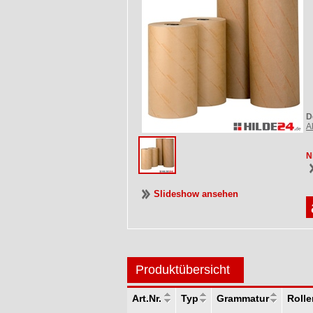
D
A
N
Slideshow ansehen
Produktübersicht
Art.Nr.
Typ
Grammatur
Rolle