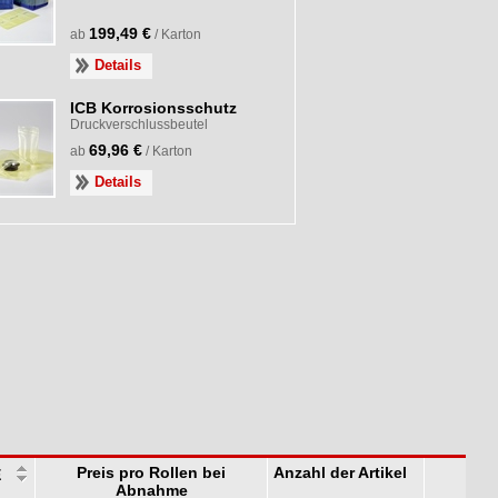
199,49 €
ab
/ Karton
Details
ICB Korrosionsschutz
Druckverschlussbeutel
69,96 €
ab
/ Karton
Details
Preis pro Rollen bei
Anzahl der Artikel
E
Abnahme