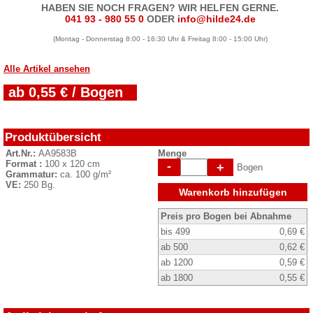
HABEN SIE NOCH FRAGEN? WIR HELFEN GERNE.
041 93 - 980 55 0
ODER
info@hilde24.de
(Montag - Donnerstag 8:00 - 16:30 Uhr & Freitag 8:00 - 15:00 Uhr)
Alle Artikel ansehen
ab 0,55 € / Bogen
Produktübersicht
Art.Nr.:
AA9583B
Menge
Format :
100 x 120 cm
-
+
Bogen
Grammatur:
ca. 100 g/m²
VE:
250 Bg.
Warenkorb hinzufügen
Preis pro Bogen bei Abnahme
bis 499
0,69 €
ab 500
0,62 €
ab 1200
0,59 €
ab 1800
0,55 €