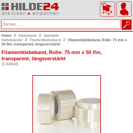
//
//
Home
Klebeband
Spezielle
//
//
Klebebänder
Filamentklebeband
Filamentklebeband, Rolle: 75 mm x
50 lfm, transparent, längsverstärkt
Filamentklebeband, Rolle: 75 mm x 50 lfm,
transparent, längsverstärkt
(1 Artikel)