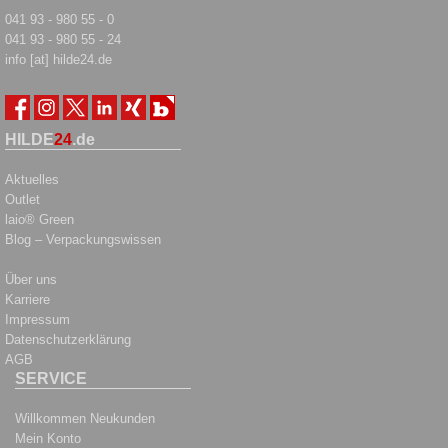
041 93 - 980 55 - 0
041 93 - 980 55 - 24
info [at] hilde24.de
HILDE
24
.de
Aktuelles
Outlet
laio® Green
Blog – Verpackungswissen
Über uns
Karriere
Impressum
Datenschutzerklärung
AGB
SERVICE
Willkommen Neukunden
Mein Konto