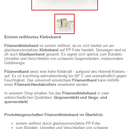
Extrem reißfestes Klebeband
Filamentklebeband
ist extrem reißfest, da es sich hierbei um ein
glasfaserverstärktes
Klebeband
auf PP-Folie handelt. Deswegen wird es
oft auch
Glasfaserband
genannt. Es eignet sich optimal zum Bündeln,
Umreifen und Verschließen von schweren Gegenständen, insbesondere
Gefahrengut.
Filamentband
weist eine hohe Klebkraft - aufgrund des Hotmelt-Klebers -
auf. Es ist kurzfristig wärmebeständig bis 60° C und unempfindlich gegen
Feuchtigkeit. Das universell einsetzbare
Filamentband
kann mithilfe
eines
Filament-Handabrollers
verarbeitet werden.
In unserem Shop erhalten Sie das
Filamentklebeband
in zwei
unterschiedlichen Qualitäten:
längsverstärkt und längs- und
querverstärkt
.
Produkteigenschaften Filamentklebeband im Überblick:
extrem reißfest durch glasfaserverstärkte PP-Folie
zum Bündeln, Umreifen und Verschließen von schwerer