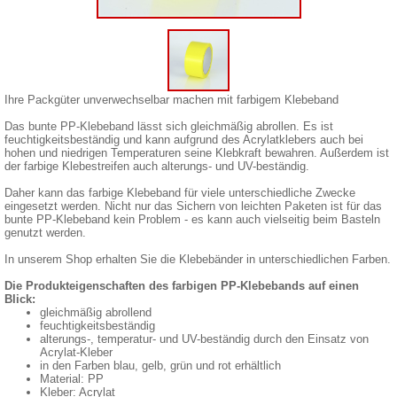
Ihre Packgüter unverwechselbar machen mit farbigem Klebeband
Das bunte PP-Klebeband lässt sich gleichmäßig abrollen. Es ist
feuchtigkeitsbeständig und kann aufgrund des Acrylatklebers auch bei
hohen und niedrigen Temperaturen seine Klebkraft bewahren. Außerdem ist
der farbige Klebestreifen auch alterungs- und UV-beständig.
Daher kann das farbige Klebeband für viele unterschiedliche Zwecke
eingesetzt werden. Nicht nur das Sichern von leichten Paketen ist für das
bunte PP-Klebeband kein Problem - es kann auch vielseitig beim Basteln
genutzt werden.
In unserem Shop erhalten Sie die Klebebänder in unterschiedlichen Farben.
Die Produkteigenschaften des farbigen PP-Klebebands auf einen
Blick:
gleichmäßig abrollend
feuchtigkeitsbeständig
alterungs-, temperatur- und UV-beständig durch den Einsatz von
Acrylat-Kleber
in den Farben blau, gelb, grün und rot erhältlich
Material: PP
Kleber: Acrylat