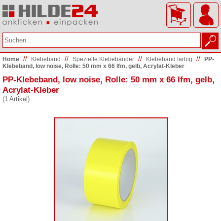
//
//
//
//
Home
Klebeband
Spezielle Klebebänder
Klebeband farbig
PP-
Klebeband, low noise, Rolle: 50 mm x 66 lfm, gelb, Acrylat-Kleber
PP-Klebeband, low noise, Rolle: 50 mm x 66 lfm, gelb,
Acrylat-Kleber
(1 Artikel)