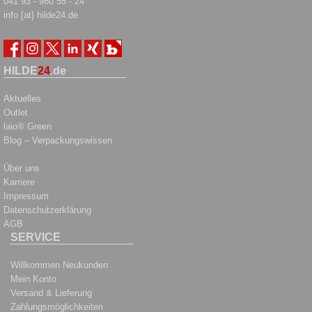
041 93 - 980 55 - 24
info [at] hilde24.de
HILDE
24
.de
Aktuelles
Outlet
laio® Green
Blog – Verpackungswissen
Über uns
Karriere
Impressum
Datenschutzerklärung
AGB
SERVICE
Willkommen Neukunden
Mein Konto
Versand & Lieferung
Zahlungsmöglichkeiten