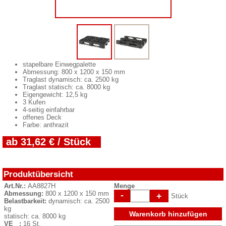
stapelbare Einwegpalette
Abmessung: 800 x 1200 x 150 mm
Traglast dynamisch: ca. 2500 kg
Traglast statisch: ca. 8000 kg
Eigengewicht: 12,5 kg
3 Kufen
4-seitig einfahrbar
offenes Deck
Farbe: anthrazit
ab 31,62 € / Stück
Produktübersicht
Art.Nr.:
AA8827H
Menge
Abmessung:
800 x 1200 x 150 mm
-
+
Stück
Belastbarkeit:
dynamisch: ca. 2500
kg
Warenkorb hinzufügen
statisch: ca. 8000 kg
VE :
16 St.