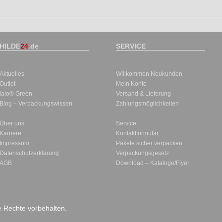
HILDE
24
.de
SERVICE
Aktuelles
Willkommen Neukunden
Outlet
Mein Konto
laio® Green
Versand & Lieferung
Blog – Verpackungswissen
Zahlungsmöglichkeiten
Über uns
Service
Karriere
Kontaktformular
Impressum
Pakete sicher verpacken
Datenschutzerklärung
Verpackungsgesetz
AGB
Download – Kataloge/Flyer
le Rechte vorbehalten.