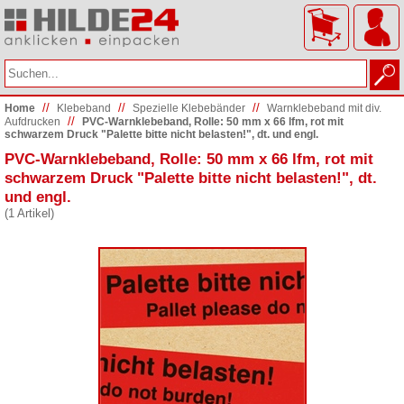
//
//
//
Home
Klebeband
Spezielle Klebebänder
Warnklebeband mit div.
//
Aufdrucken
PVC-Warnklebeband, Rolle: 50 mm x 66 lfm, rot mit
schwarzem Druck "Palette bitte nicht belasten!", dt. und engl.
PVC-Warnklebeband, Rolle: 50 mm x 66 lfm, rot mit
schwarzem Druck "Palette bitte nicht belasten!", dt.
und engl.
(1 Artikel)