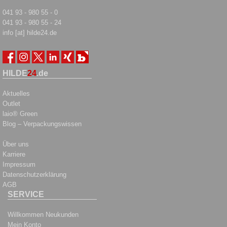
041 93 - 980 55 - 0
041 93 - 980 55 - 24
info [at] hilde24.de
HILDE
24
.de
Aktuelles
Outlet
laio® Green
Blog – Verpackungswissen
Über uns
Karriere
Impressum
Datenschutzerklärung
AGB
SERVICE
Willkommen Neukunden
Mein Konto