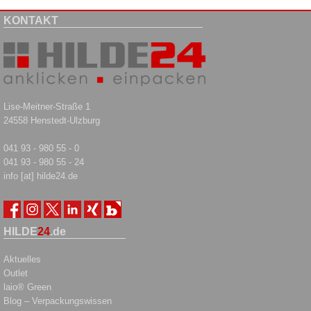
KONTAKT
Lise-Meitner-Straße 1
24558 Henstedt-Ulzburg
041 93 - 980 55 - 0
041 93 - 980 55 - 24
info [at] hilde24.de
HILDE
24
.de
Aktuelles
Outlet
laio® Green
Blog – Verpackungswissen