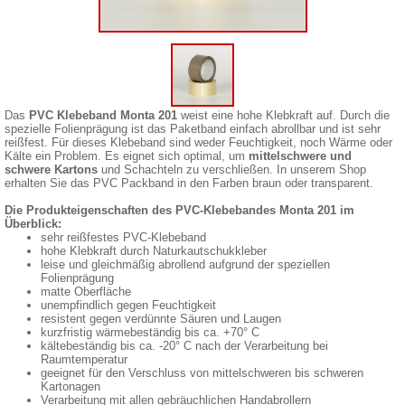
Das
PVC Klebeband Monta 201
weist eine hohe Klebkraft auf. Durch die
spezielle Folienprägung ist das Paketband einfach abrollbar und ist sehr
reißfest. Für dieses Klebeband sind weder Feuchtigkeit, noch Wärme oder
Kälte ein Problem. Es eignet sich optimal, um
mittelschwere und
schwere Kartons
und Schachteln zu verschließen. In unserem Shop
erhalten Sie das PVC Packband in den Farben braun oder transparent.
Die Produkteigenschaften des PVC-Klebebandes Monta 201 im
Überblick:
sehr reißfestes PVC-Klebeband
hohe Klebkraft durch Naturkautschukkleber
leise und gleichmäßig abrollend aufgrund der speziellen
Folienprägung
matte Oberfläche
unempfindlich gegen Feuchtigkeit
resistent gegen verdünnte Säuren und Laugen
kurzfristig wärmebeständig bis ca. +70° C
kältebeständig bis ca. -20° C nach der Verarbeitung bei
Raumtemperatur
geeignet für den Verschluss von mittelschweren bis schweren
Kartonagen
Verarbeitung mit allen gebräuchlichen Handabrollern