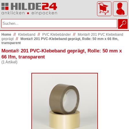
//
//
//
Home
Klebeband
PVC Klebebänder
Monta® 201 PVC Klebeband
//
geprägt
Monta® 201 PVC-Klebeband geprägt, Rolle: 50 mm x 66 lfm,
transparent
Monta® 201 PVC-Klebeband geprägt, Rolle: 50 mm x
66 lfm, transparent
(1 Artikel)