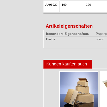
AA9692J
160
120
Artikeleigenschaften
besondere Eigenschaften:
Paperpa
Farbe:
braun
Kunden kauften auch