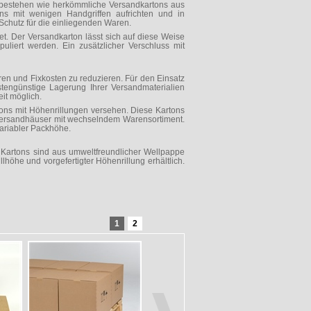
n bestehen wie herkömmliche Versandkartons aus
ons mit wenigen Handgriffen aufrichten und in
Schutz für die einliegenden Waren.
t. Der Versandkarton lässt sich auf diese Weise
liert werden. Ein zusätzlicher Verschluss mit
n und Fixkosten zu reduzieren. Für den Einsatz
stengünstige Lagerung Ihrer Versandmaterialien
it möglich.
rtons mit Höhenrillungen versehen. Diese Kartons
 Versandhäuser mit wechselndem Warensortiment.
ariabler Packhöhe.
 Kartons sind aus umweltfreundlicher Wellpappe
lhöhe und vorgefertigter Höhenrillung erhältlich.
1
2