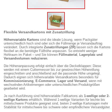
Flexible Versandkartons mit Zusatzrillung
Höhenvariable Kartons
sind die ideale Lösung, wenn Packgüter
unterschiedlich hoch sind oder sich die Füllmenge je Versandauftrag
verändert. Durch integrierte
Zusatzrillungen (ZR)
lassen sich die Kartons
flexibel an die benötigte Füllhöhe anpassen. So entsteht weniger
Hohlraum im Paket – und Sie können
Füllmaterial
,
Lagerplatz und
Versandvolumen reduzieren
.
Die Höhenanpassung erfolgt einfach über die Deckelklappen: Diese
werden mit einem Cuttermesser bis zur gewünschten Höhenrillung
eingeschnitten und anschließend auf die passende Höhe umgelegt.
Dadurch eignen sich höhenvariable Versandkartons besonders für
Kommissionierung
,
E-Commerce
,
Lager und Versand
, wenn mit
wechselnden Artikelmengen oder unterschiedlichen Produktgrößen
gearbeitet wird.
Je nach Ausführung sind höhenvariable Faltkartons als
1-wellige oder 2-
wellige Kartons
erhältlich. Während 1-wellige Varianten für leichte bis
mittelschwere Produkte geeignet sind, bieten 2-wellige Kartonagen mehr
Stabilität für mittelschwere bis schwere oder empfindlichere Versandgüter.