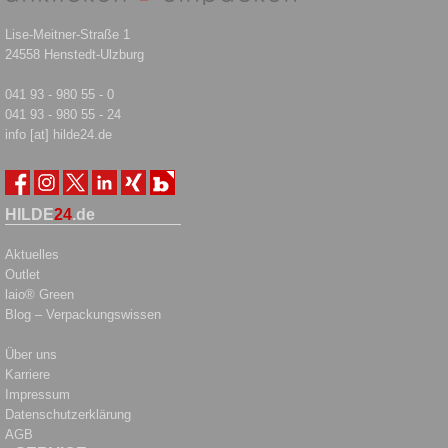
Lise-Meitner-Straße 1
24558 Henstedt-Ulzburg
041 93 - 980 55 - 0
041 93 - 980 55 - 24
info [at] hilde24.de
HILDE
24
.de
Aktuelles
Outlet
laio® Green
Blog – Verpackungswissen
Über uns
Karriere
Impressum
Datenschutzerklärung
AGB