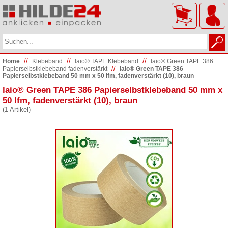
//
//
//
Home
Klebeband
laio® TAPE Klebeband
laio® Green TAPE 386
//
Papierselbstklebeband fadenverstärkt
laio® Green TAPE 386
Papierselbstklebeband 50 mm x 50 lfm, fadenverstärkt (10), braun
laio® Green TAPE 386 Papierselbstklebeband 50 mm x
50 lfm, fadenverstärkt (10), braun
(1 Artikel)