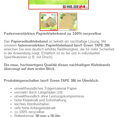
Fadenverstärktes Papierklebeband zu 100% recycelbar
Das
Papierselbstklebeband
ist beliebt als nachhaltige Lösung. Mit
unserem
fadenverstärkten Papierklebeband laio® Green TAPE 386
erreichen Sie eine deutlich erhöhte Reißfestigkeit, die für mehr Sicherheit
in der Anwendung sorgt. Erhältlich ist es bei uns in individuellen
Spezifikationen (z.B. mit Druck).
Die neue, hochwertigere Qualität dieses nachhaltigen Klebebands
überzeugt auf dem ersten Blick.
Produkteigenschaften laio® Green TAPE 386 im Überblick:
umweltfreundliches Trägermaterial Papier
verstärkt durch Längsfäden (10)
umweltfreundlich ohne Leistungskompromisse
hohe Klebekraft und Soforthaftung
leichtes Abrollverhalten
sehr hohe Anfangsklebkraft
zu 100% recycelbar
Rollenformat:
50 mm x 50 lfm