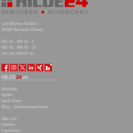
Lise-Meitner-Straße 1
24558 Henstedt-Ulzburg
041 93 - 980 55 - 0
041 93 - 980 55 - 24
info [at] hilde24.de
HILDE
24
.de
Aktuelles
Outlet
laio® Green
Blog – Verpackungswissen
Über uns
Karriere
Impressum