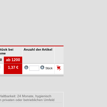
Stück bei
Anzahl der Artikel
hme
0
ab 1200
€
1,37 €
Stück
Haltbarkeit: 24 Monate, hygienisch
 privaten oder betrieblichen Umfeld