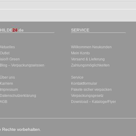
HILDE
24
.de
SERVICE
Aktuelles
Willkommen Neukunden
Outlet
Mein Konto
laio® Green
Versand & Lieferung
Blog – Verpackungswissen
Zahlungsmöglichkeiten
Über uns
Service
Karriere
Kontaktformular
Impressum
Pakete sicher verpacken
Datenschutzerklärung
Verpackungsgesetz
AGB
Download – Kataloge/Flyer
le Rechte vorbehalten.