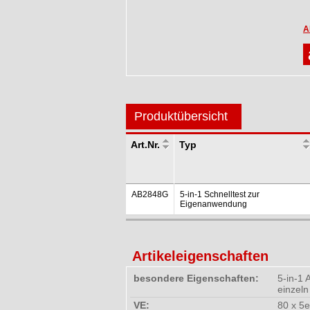
A
Produktübersicht
Art.Nr.
Typ
AB2848G
5-in-1 Schnelltest zur
Eigenanwendung
Artikeleigenschaften
besondere Eigenschaften:
5-in-1 
einzeln
VE:
80 x 5