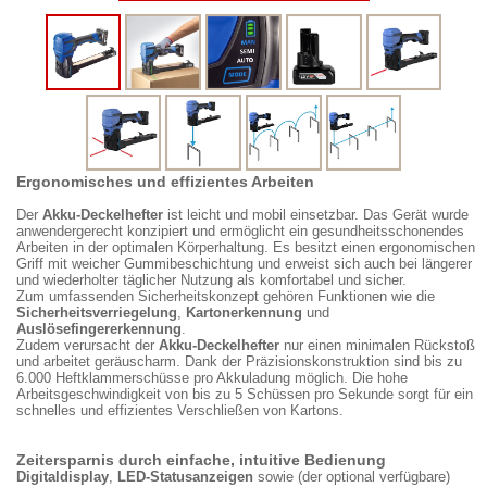
Ergonomisches und effizientes Arbeiten
Der
Akku-Deckelhefter
ist leicht und mobil einsetzbar. Das Gerät wurde
anwendergerecht konzipiert und ermöglicht ein gesundheitsschonendes
Arbeiten in der optimalen Körperhaltung. Es besitzt einen ergonomischen
Griff mit weicher Gummibeschichtung und erweist sich auch bei längerer
und wiederholter täglicher Nutzung als komfortabel und sicher.
Zum umfassenden Sicherheitskonzept gehören Funktionen wie die
Sicherheitsverriegelung
,
Kartonerkennung
und
Auslösefingererkennung
.
Zudem verursacht der
Akku-Deckelhefter
nur einen minimalen Rückstoß
und arbeitet geräuscharm. Dank der Präzisionskonstruktion sind bis zu
6.000 Heftklammerschüsse pro Akkuladung möglich. Die hohe
Arbeitsgeschwindigkeit von bis zu 5 Schüssen pro Sekunde sorgt für ein
schnelles und effizientes Verschließen von Kartons.
Zeitersparnis durch einfache, intuitive Bedienung
Digitaldisplay
,
LED-Statusanzeigen
sowie (der optional verfügbare)