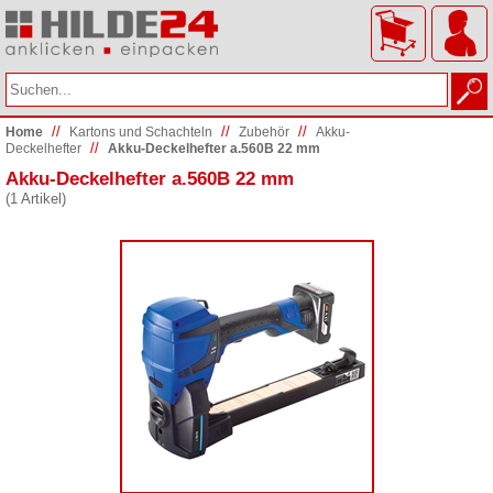
//
//
//
Home
Kartons und Schachteln
Zubehör
Akku-
//
Deckelhefter
Akku-Deckelhefter a.560B 22 mm
Akku-Deckelhefter a.560B 22 mm
(1 Artikel)