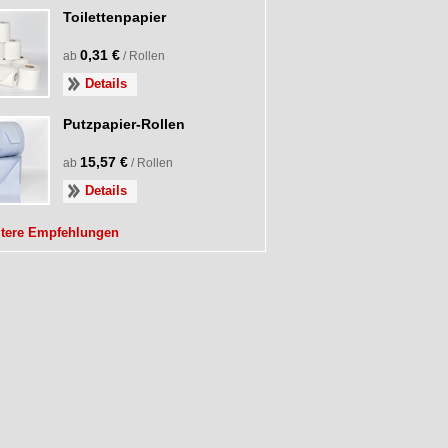
Toilettenpapier
0,31 €
ab
/ Rollen
Details
Putzpapier-Rollen
15,57 €
ab
/ Rollen
Details
itere Empfehlungen