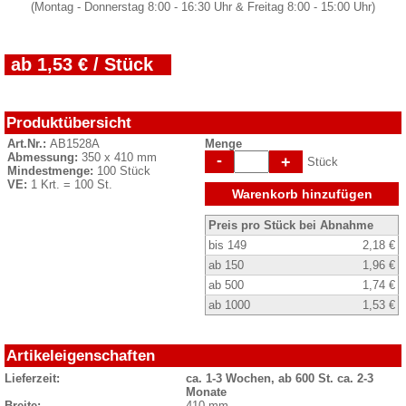
(Montag - Donnerstag 8:00 - 16:30 Uhr & Freitag 8:00 - 15:00 Uhr)
ab 1,53 € / Stück
Produktübersicht
Art.Nr.:
AB1528A
Menge
Abmessung:
350 x 410 mm
-
+
Stück
Mindestmenge:
100 Stück
VE:
1 Krt. = 100 St.
Warenkorb hinzufügen
Preis pro Stück bei Abnahme
bis 149
2,18 €
ab 150
1,96 €
ab 500
1,74 €
ab 1000
1,53 €
Artikeleigenschaften
Lieferzeit:
ca. 1-3 Wochen, ab 600 St. ca. 2-3
Monate
Breite:
410 mm