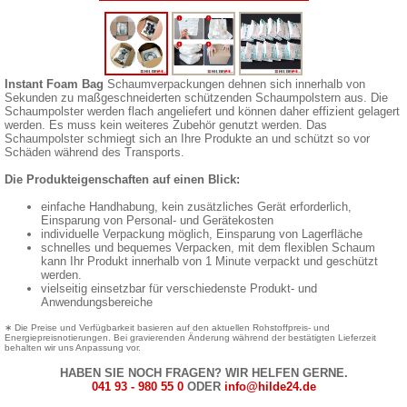
Instant Foam Bag
Schaumverpackungen dehnen sich innerhalb von
Sekunden zu maßgeschneiderten schützenden Schaumpolstern aus. Die
Schaumpolster werden flach angeliefert und können daher effizient gelagert
werden. Es muss kein weiteres Zubehör genutzt werden. Das
Schaumpolster schmiegt sich an Ihre Produkte an und schützt so vor
Schäden während des Transports.
Die Produkteigenschaften auf einen Blick:
einfache Handhabung, kein zusätzliches Gerät erforderlich,
Einsparung von Personal- und Gerätekosten
individuelle Verpackung möglich, Einsparung von Lagerfläche
schnelles und bequemes Verpacken, mit dem flexiblen Schaum
kann Ihr Produkt innerhalb von 1 Minute verpackt und geschützt
werden.
vielseitig einsetzbar für verschiedenste Produkt- und
Anwendungsbereiche
∗ Die Preise und Verfügbarkeit basieren auf den aktuellen Rohstoffpreis- und
Energiepreisnotierungen. Bei gravierenden Änderung während der bestätigten Lieferzeit
behalten wir uns Anpassung vor.
HABEN SIE NOCH FRAGEN? WIR HELFEN GERNE.
041 93 - 980 55 0
ODER
info@hilde24.de