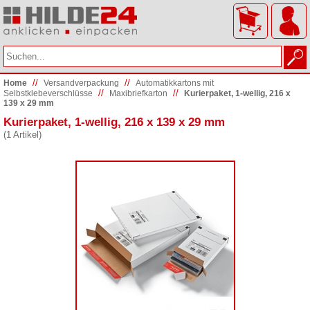
//
//
Home
Versand­verpackung
Automatikkartons mit
//
//
Selbstklebeverschlüsse
Maxibriefkarton
Kurierpaket, 1-wellig, 216 x
139 x 29 mm
Kurierpaket, 1-wellig, 216 x 139 x 29 mm
(1 Artikel)