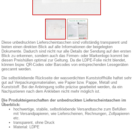
Diese unbedruckten Lieferscheintaschen sind vollständig transparent und
bieten einen direkten Blick auf alle Informationen der beigelegten
Dokumente. Dadurch sind nicht nur alle Details der Sendung auf den ersten
Blick zu erkennen, sondern auch das Firmen- oder Markenlogo kommt bei
diesen Preishüllen optimal zur Geltung. Da die LDPE-Folie nicht blendet,
können bspw. QR-Codes oder Barcodes von entsprechenden Lesegeräten
gescannt werden.
Die selbstklebende Rückseite der wasserdichten Kunststoffhülle haftet sehr
gut auf Verpackungsmaterialien, wie Papier bzw. Pappe, Metall und
Kunststoff. Bei der Anbringung sollte präzise gearbeitet werden, da ein
Nachjustieren nach dem Ankleben nicht mehr möglich ist.
Die Produkteigenschaften der unbedruckten Lieferscheintaschen im
Überblick:
hochwertige, stabile, selbstklebende Versandtasche zum Befüllen
mit Versandpapieren, wie Lieferscheinen, Rechnungen, Zollpapieren
etc.
transparent, ohne Druck
Material: LDPE