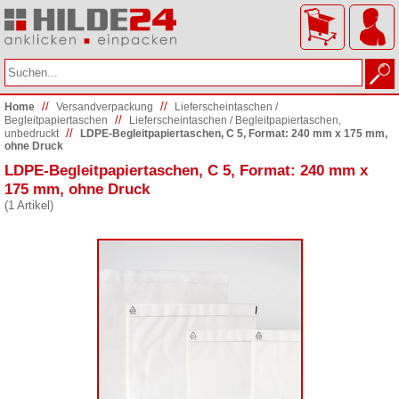
//
//
Home
Versand­verpackung
Lieferscheintaschen /
//
Begleitpapiertaschen
Lieferscheintaschen / Begleitpapiertaschen,
//
unbedruckt
LDPE-Begleitpapiertaschen, C 5, Format: 240 mm x 175 mm,
ohne Druck
LDPE-Begleitpapiertaschen, C 5, Format: 240 mm x
175 mm, ohne Druck
(1 Artikel)