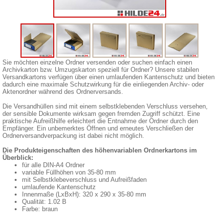
Sie möchten einzelne Ordner versenden oder suchen einfach einen
Archivkarton bzw. Umzugskarton speziell für Ordner? Unsere stabilen
Versandkartons verfügen über einen umlaufenden Kantenschutz und bieten
dadurch eine maximale Schutzwirkung für die einliegenden Archiv- oder
Aktenordner während des Ordnerversands.
Die Versandhüllen sind mit einem selbstklebenden Verschluss versehen,
der sensible Dokumente wirksam gegen fremden Zugriff schützt. Eine
praktische Aufreißhilfe erleichtert die Entnahme der Ordner durch den
Empfänger. Ein unbemerktes Öffnen und erneutes Verschließen der
Ordnerversandverpackung ist dabei nicht möglich.
Die Produkteigenschaften des höhenvariablen Ordnerkartons im
Überblick:
für alle DIN-A4 Ordner
variable Füllhöhen von 35-80 mm
mit Selbstklebeverschluss und Aufreißfaden
umlaufende Kantenschutz
Innenmaße (LxBxH): 320 x 290 x 35-80 mm
Qualität: 1.02 B
Farbe: braun