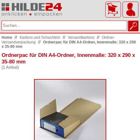
//
//
//
Home
Kartons und Schachteln
Versandkartons
Ordner-
//
Versandverpackung
Ordnerpac für DIN A4-Ordner, Innenmaße: 320 x 290
x 35-80 mm
Ordnerpac für DIN A4-Ordner, Innenmaße: 320 x 290 x
35-80 mm
(1 Artikel)