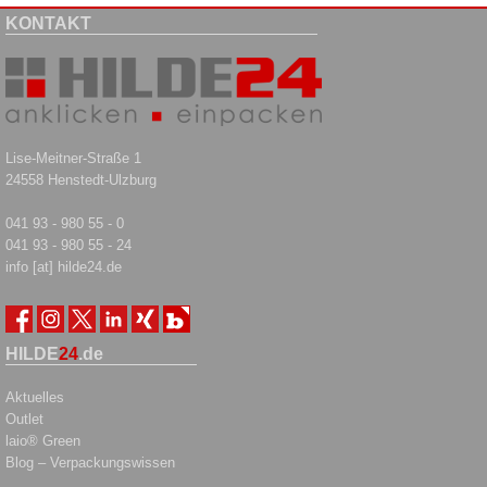
KONTAKT
Lise-Meitner-Straße 1
24558 Henstedt-Ulzburg
041 93 - 980 55 - 0
041 93 - 980 55 - 24
info [at] hilde24.de
HILDE
24
.de
Aktuelles
Outlet
laio® Green
Blog – Verpackungswissen