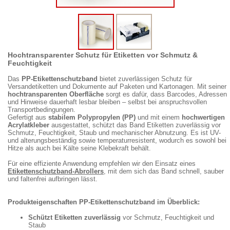
Hochtransparenter Schutz für Etiketten vor Schmutz &
Feuchtigkeit
Das
PP-Etikettenschutzband
bietet zuverlässigen Schutz für
Versandetiketten und Dokumente auf Paketen und Kartonagen. Mit seiner
hochtransparenten Oberfläche
sorgt es dafür, dass Barcodes, Adressen
und Hinweise dauerhaft lesbar bleiben – selbst bei anspruchsvollen
Transportbedingungen.
Gefertigt aus
stabilem Polypropylen (PP)
und mit einem
hochwertigen
Acrylatkleber
ausgestattet, schützt das Band Etiketten zuverlässig vor
Schmutz, Feuchtigkeit, Staub und mechanischer Abnutzung. Es ist UV-
und alterungsbeständig sowie temperaturresistent, wodurch es sowohl bei
Hitze als auch bei Kälte seine Klebekraft behält.
Für eine effiziente Anwendung empfehlen wir den Einsatz eines
Etikettenschutzband-Abrollers
, mit dem sich das Band schnell, sauber
und faltenfrei aufbringen lässt.
Produkteigenschaften PP-Etikettenschutzband im Überblick:
Schützt Etiketten zuverlässig
vor Schmutz, Feuchtigkeit und
Staub