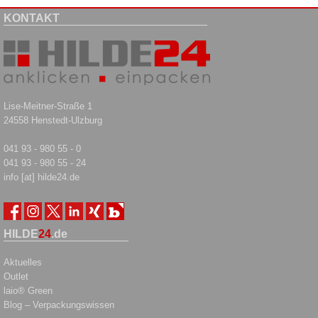
KONTAKT
Lise-Meitner-Straße 1
24558 Henstedt-Ulzburg
041 93 - 980 55 - 0
041 93 - 980 55 - 24
info [at] hilde24.de
HILDE
24
.de
Aktuelles
Outlet
laio® Green
Blog – Verpackungswissen