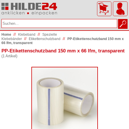
//
//
Home
Klebeband
Spezielle
//
//
Klebebänder
Etikettenschutzband
PP-Etikettenschutzband 150 mm x
66 lfm, transparent
PP-Etikettenschutzband 150 mm x 66 lfm, transparent
(1 Artikel)