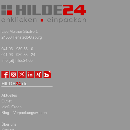
Lise-Meitner-Straße 1
24558 Henstedt-Ulzburg
041 93 - 980 55 - 0
041 93 - 980 55 - 24
info [at] hilde24.de
HILDE
24
.de
Aktuelles
Outlet
laio® Green
Blog – Verpackungswissen
Über uns