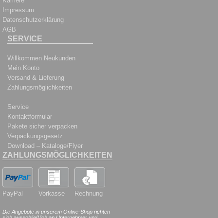
Karriere
Impressum
Datenschutzerklärung
AGB
SERVICE
Willkommen Neukunden
Mein Konto
Versand & Lieferung
Zahlungsmöglichkeiten
Service
Kontaktformular
Pakete sicher verpacken
Verpackungsgesetz
Download – Kataloge/Flyer
ZAHLUNGSMÖGLICHKEITEN
PayPal
Vorkasse
Rechnung
Die Angebote in unserem Online-Shop richten
sich ausschließlich an Unternehmer und