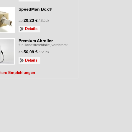
SpeedMan Box®
20,23 €
ab
/ Stück
Details
Premium Abroller
für Handstretchfolie, verchromt
56,09 €
ab
/ Stück
Details
itere Empfehlungen