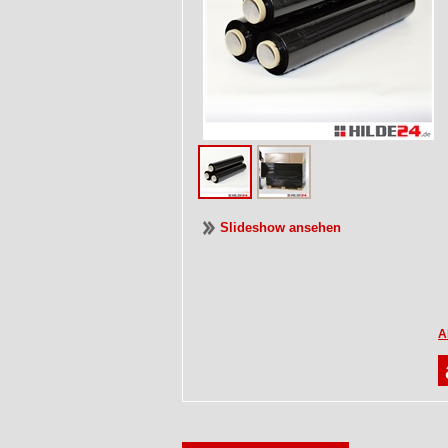
Slideshow ansehen
A