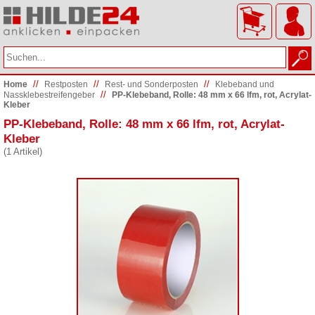
//
//
//
Home
Restposten
Rest- und Sonderposten
Klebeband und
//
Nassklebestreifengeber
PP-Klebeband, Rolle: 48 mm x 66 lfm, rot, Acrylat-
Kleber
PP-Klebeband, Rolle: 48 mm x 66 lfm, rot, Acrylat-
Kleber
(1 Artikel)