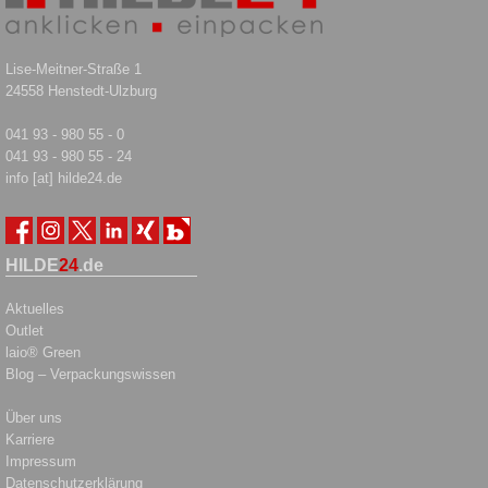
Lise-Meitner-Straße 1
24558 Henstedt-Ulzburg
041 93 - 980 55 - 0
041 93 - 980 55 - 24
info [at] hilde24.de
HILDE
24
.de
Aktuelles
Outlet
laio® Green
Blog – Verpackungswissen
Über uns
Karriere
Impressum
Datenschutzerklärung